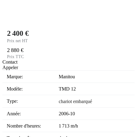
2 400 €
Prix net HT
2 880 €
Prix TTC
Contact
Appeler
Marque:
Manitou
Modèle:
TMD 12
Type:
chariot embarqué
Année:
2006-10
Nombre d'heures:
1 713 m/h