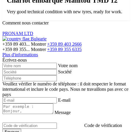
Chariot embarqué Manitou TMD 12
Very good technical condition with new tyres, ready for work.
Comment nous contacter
PRONAM LTD
Bulgarie
+359 89 403...
Montrer
+359 89 403 2666
+359 89 355...
Montrer
+359 89 355 6335
Plus d'informations
Écrivez-nous
Votre nom
Société
Veuillez vérifier le numéro de téléphone : il doit respecter le format
international et inclure le code pays.
Nous ne travaillons pas avec ce
pays
E-mail
Message
Code de vérification