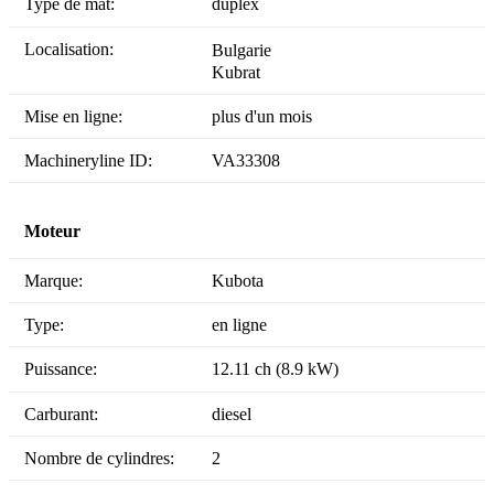
Type de mât:
duplex
Localisation:
Bulgarie
Kubrat
Mise en ligne:
plus d'un mois
Machineryline ID:
VA33308
Moteur
Marque:
Kubota
Type:
en ligne
Puissance:
12.11 ch (8.9 kW)
Carburant:
diesel
Nombre de cylindres:
2