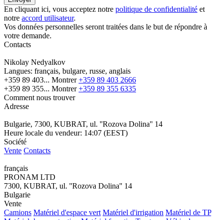
En cliquant ici, vous acceptez notre
politique de confidentialité
et
notre
accord utilisateur
.
Vos données personnelles seront traitées dans le but de répondre à
votre demande.
Contacts
Nikolay Nedyalkov
Langues:
français, bulgare, russe, anglais
+359 89 403...
Montrer
+359 89 403 2666
+359 89 355...
Montrer
+359 89 355 6335
Comment nous trouver
Adresse
Bulgarie, 7300, KUBRAT, ul. ''Rozova Dolina'' 14
Heure locale du vendeur: 14:07 (EEST)
Société
Vente
Contacts
français
PRONAM LTD
7300, KUBRAT, ul. ''Rozova Dolina'' 14
Bulgarie
Vente
Camions
Matériel d'espace vert
Matériel d'irrigation
Matériel de TP