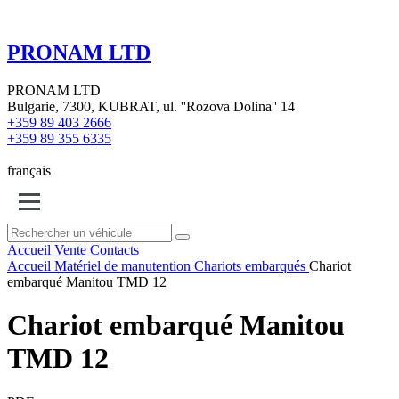
PRONAM LTD
PRONAM LTD
Bulgarie, 7300, KUBRAT, ul. ''Rozova Dolina'' 14
+359 89 403 2666
+359 89 355 6335
français
Accueil
Vente
Contacts
Accueil
Matériel de manutention
Chariots embarqués
Chariot
embarqué Manitou TMD 12
Chariot embarqué Manitou
TMD 12