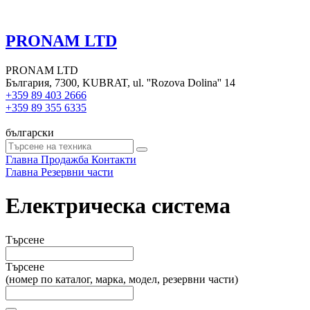
PRONAM LTD
PRONAM LTD
България, 7300, KUBRAT, ul. ''Rozova Dolina'' 14
+359 89 403 2666
+359 89 355 6335
български
Главна
Продажба
Контакти
Главна
Резервни части
Електрическа система
Търсене
Търсене
(номер по каталог, марка, модел, резервни части)