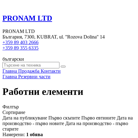
PRONAM LTD
PRONAM LTD
България, 7300, KUBRAT, ul. ''Rozova Dolina'' 14
+359 89 403 2666
+359 89 355 6335
български
Главна
Продажба
Контакти
Главна
Резервни части
Работни елементи
Филтър
Сортиране
Дата на публикуване
Първо скъпите
Първо евтините
Дата на
производство - първо новите
Дата на производство - първо
старите
Намерени:
1 обява